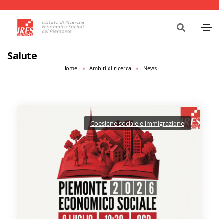
Salute
Home
Ambiti di ricerca
News
Coesione sociale e immigrazione