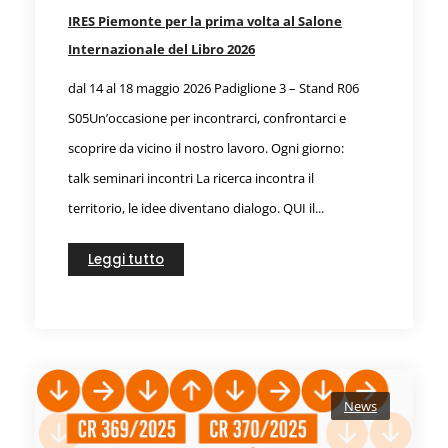
IRES Piemonte per la prima volta al Salone
Internazionale del Libro 2026
dal 14 al 18 maggio 2026 Padiglione 3 – Stand R06
S05Un’occasione per incontrarci, confrontarci e
scoprire da vicino il nostro lavoro. Ogni giorno:
talk seminari incontri La ricerca incontra il
territorio, le idee diventano dialogo. QUI il...
Leggi tutto
News