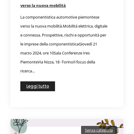
verso la nuova mobilità
La componentistica automotive piemontese
verso la nuova mobilità.Mobilità elettrica, digitale
e connessa. Prospettive, rischi e opportunità per
le imprese della componentisticaGiovedì 21
marzo 2024, ore 10Sala Conferenze Ires
PiemonteVia Nizza, 18 -TorinoIl focus della
ricerca...
Leggi tutto
Senza categoria