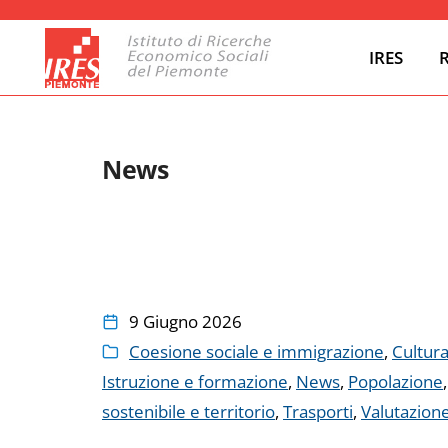
IRES
News
9 Giugno 2026
Coesione sociale e immigrazione
,
Cultura
Istruzione e formazione
,
News
,
Popolazione
sostenibile e territorio
,
Trasporti
,
Valutazion