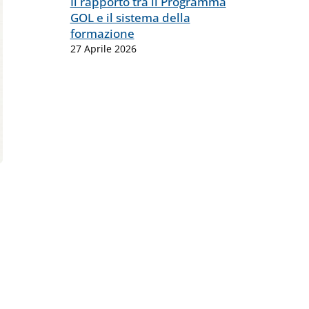
Il rapporto tra il Programma
GOL e il sistema della
formazione
27 Aprile 2026