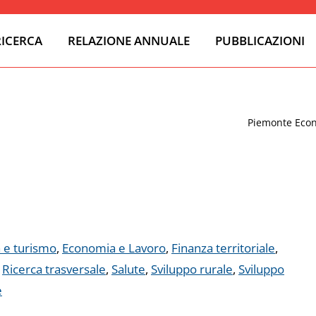
RICERCA
RELAZIONE ANNUALE
PUBBLICAZIONI
Piemonte Econ
 e turismo
,
Economia e Lavoro
,
Finanza territoriale
,
,
Ricerca trasversale
,
Salute
,
Sviluppo rurale
,
Sviluppo
e