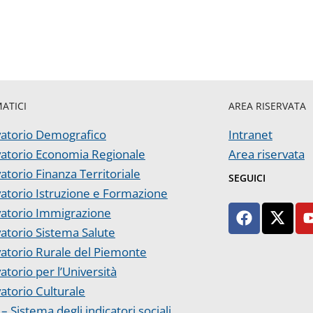
MATICI
AREA RISERVATA
atorio Demografico
Intranet
atorio Economia Regionale
Area riservata
atorio Finanza Territoriale
SEGUICI
atorio Istruzione e Formazione
atorio Immigrazione
atorio Sistema Salute
atorio Rurale del Piemonte
atorio per l’Università
atorio Culturale
– Sistema degli indicatori sociali