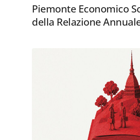
Piemonte Economico Soc
della Relazione Annual