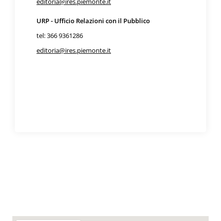
editoria@ires.piemonte.it
URP - Ufficio Relazioni con il Pubblico
tel: 366 9361286
editoria@ires.piemonte.it