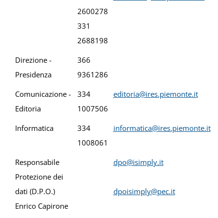
2600278
331
2688198
Direzione -
366
Presidenza
9361286
Comunicazione -
334
editoria@ires.piemonte.it
Editoria
1007506
Informatica
334
informatica@ires.piemonte.it
1008061
Responsabile
dpo@isimply.it
Protezione dei
dati (D.P.O.)
dpoisimply@pec.it
Enrico Capirone