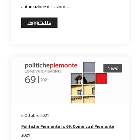
automazione del lavoro....
Leggi tutto
News
6 Ottobre 2021
Politiche Piemonte n. 69. Come va il Piemonte
2021