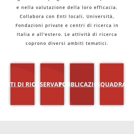
e nella valutazione della loro efficacia.
Collabora con Enti locali, Università,
Fondazioni private e centri di ricerca in
Italia e all'estero. Le attività di ricerca
coprono diversi ambiti tematici.
MBITI DI RICERCA
OSSERVATORI
PUBBLICAZIONI
SQUADRA