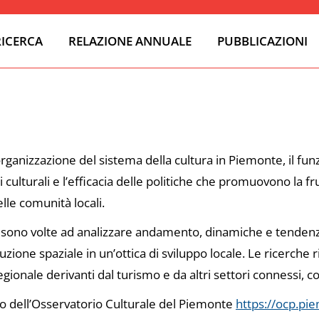
RICERCA
RELAZIONE ANNUALE
PUBBLICAZIONI
organizzazione del sistema della cultura in Piemonte, il fun
culturali e l’efficacia delle politiche che promuovono la fr
lle comunità locali.
mo sono volte ad analizzare andamento, dinamiche e tenden
ibuzione spaziale in un’ottica di sviluppo locale. Le ricerche
onale derivanti dal turismo e da altri settori connessi, c
sito dell’Osservatorio Culturale del Piemonte
https://ocp.pie