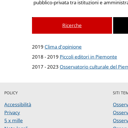
pubblico-privata tra istituzioni e amministraz
Ricerche
2019
Clima d'opinione
2018 - 2019
Piccoli editori in Piemonte
2017 - 2023
Osservatorio culturale del Pi
POLICY
SITI TE
Accessibilità
Osserv
Privacy
Osserv
5 x mille
Osserv