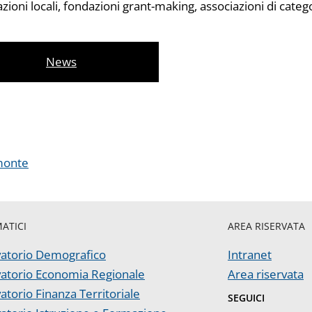
ioni locali, fondazioni grant-making, associazioni di categori
News
emonte
MATICI
AREA RISERVATA
atorio Demografico
Intranet
atorio Economia Regionale
Area riservata
atorio Finanza Territoriale
SEGUICI