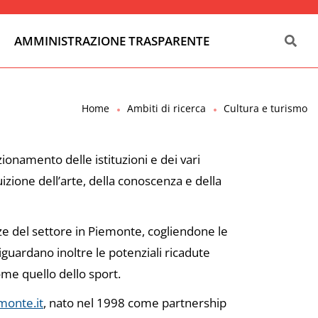
AMMINISTRAZIONE TRASPARENTE
Home
Ambiti di ricerca
Cultura e turismo
zionamento delle istituzioni e dei vari
uizione dell’arte, della conoscenza e della
ze del settore in Piemonte, cogliendone le
 riguardano inoltre le potenziali ricadute
ome quello dello sport.
monte.it
, nato nel 1998 come partnership