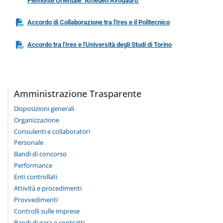
Piemonte Orientale "Amedeo Avogadro"
Accordo di Collaborazione tra l'Ires e il Politecnico
Accordo tra l'Ires e l'Università degli Studi di Torino
Amministrazione Trasparente
Disposizioni generali
Organizzazione
Consulenti e collaboratori
Personale
Bandi di concorso
Performance
Enti controllati
Attività e procedimenti
Provvedimenti
Controlli sulle imprese
Bandi di gara e contratti