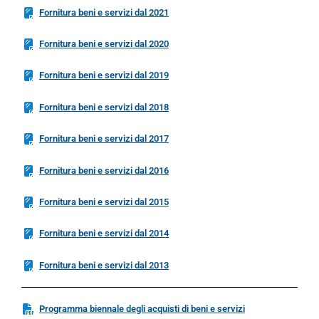
Fornitura beni e servizi dal 2021
Fornitura beni e servizi dal 2020
Fornitura beni e servizi dal 2019
Fornitura beni e servizi dal 2018
Fornitura beni e servizi dal 2017
Fornitura beni e servizi dal 2016
Fornitura beni e servizi dal 2015
Fornitura beni e servizi dal 2014
Fornitura beni e servizi dal 2013
Programma biennale degli acquisti di beni e servizi