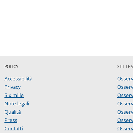
POLICY
SITI TE
Accessibilità
Osserv
Privacy
Osserv
5 x mille
Osserv
Note legali
Osserv
Qualità
Osserv
Press
Osserv
Contatti
Osserv