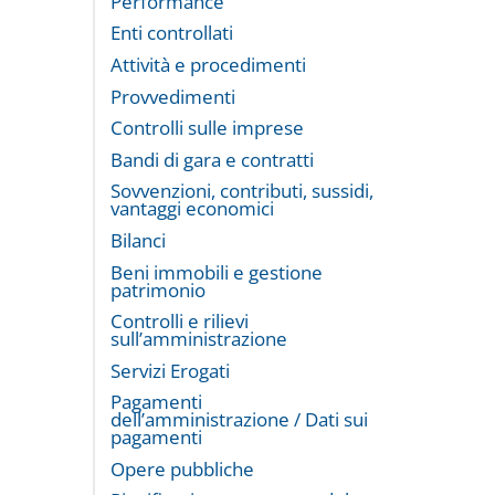
Performance
Enti controllati
Attività e procedimenti
Provvedimenti
Controlli sulle imprese
Bandi di gara e contratti
Sovvenzioni, contributi, sussidi,
vantaggi economici
Bilanci
Beni immobili e gestione
patrimonio
Controlli e rilievi
sull’amministrazione
Servizi Erogati
Pagamenti
dell’amministrazione / Dati sui
pagamenti
Opere pubbliche