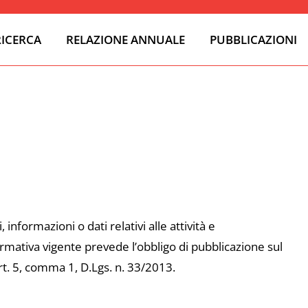
RICERCA
RELAZIONE ANNUALE
PUBBLICAZIONI
nformazioni o dati relativi alle attività e
normativa vigente prevede l’obbligo di pubblicazione sul
rt. 5, comma 1, D.Lgs. n. 33/2013.