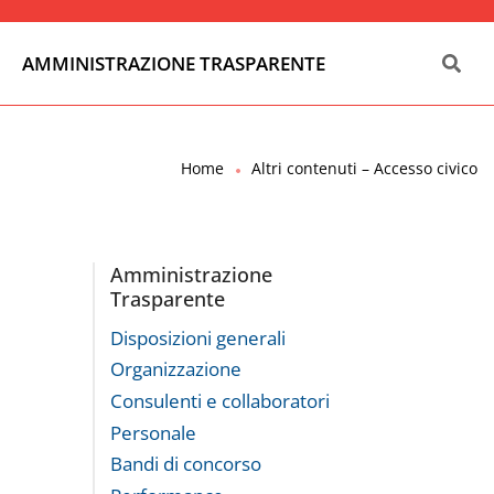
AMMINISTRAZIONE TRASPARENTE
Home
Altri contenuti – Accesso civico
Amministrazione
Trasparente
Disposizioni generali
Organizzazione
Consulenti e collaboratori
Personale
Bandi di concorso