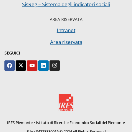
SisReg – Sistema degli indicatori sociali
AREA RISERVATA
Intranet
Area riservata
SEGUICI
IRES Piemonte • Istituto di Ricerche Economico Sociali del Piemonte
P.Iva 04328830015 © 2024 All Rights Reserved