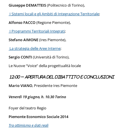
Giuseppe DEMATTEIS
(Politecnico di Torino),
I Sistemi locali e gli Ambiti di Integrazione Territoriale
;
Alfonso FACCO
(Regione Piemonte),
I Programmi Territoriali Integrati
;
Stefano AIMONE
(Ires Piemonte),
La strategia delle Aree Interne
;
Sergio CONTI
(Università di Torino),
Le Nuove “Voice” della progettualità locale
12:00 – Apertura del dibattito e conclusioni
Mario VIANO
, Presidente Ires Piemonte
Venerdì 19 giugno, h. 10.30 Torino
Foyer del teatro Regio
Piemonte Economico Sociale 2014
Tra ottimismo e dati reali