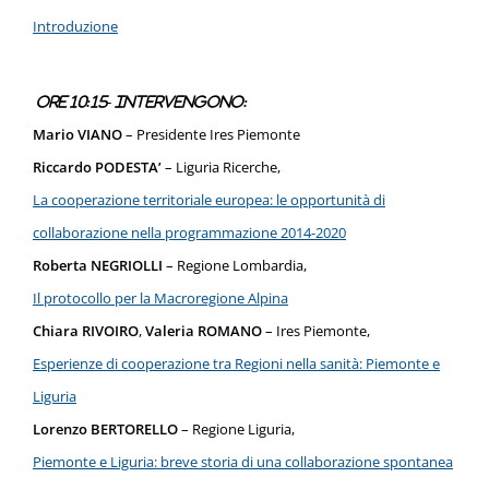
Introduzione
Ore 10:15- Intervengono:
Mario VIANO
– Presidente Ires Piemonte
Riccardo PODESTA’
– Liguria Ricerche,
La cooperazione territoriale europea: le opportunità di
collaborazione nella programmazione 2014-2020
Roberta NEGRIOLLI
– Regione Lombardia,
Il protocollo per la Macroregione Alpina
Chiara RIVOIRO
,
Valeria ROMANO
– Ires Piemonte,
Esperienze di cooperazione tra Regioni nella sanità: Piemonte e
Liguria
Lorenzo BERTORELLO
– Regione Liguria,
Piemonte e Liguria: breve storia di una collaborazione spontanea