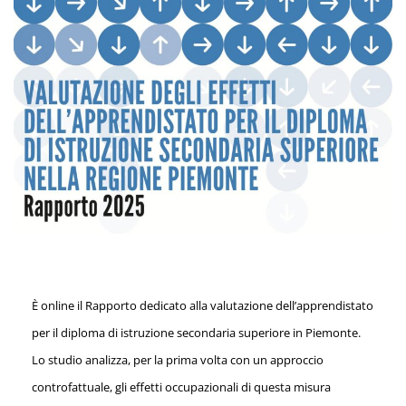
È online il Rapporto dedicato alla valutazione dell’apprendistato
per il diploma di istruzione secondaria superiore in Piemonte.
Lo studio analizza, per la prima volta con un approccio
controfattuale, gli effetti occupazionali di questa misura