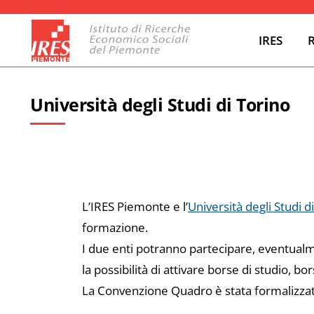
IRES
Università degli Studi di Torino
L’IRES Piemonte e l’
Università degli Studi d
formazione.
I due enti potranno partecipare, eventualme
la possibilità di attivare borse di studio, bo
La Convenzione Quadro è stata formalizzata