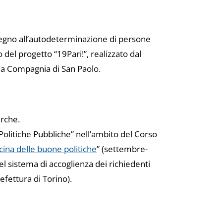
ostegno all’autodeterminazione di persone
o del progetto “19Pari!”, realizzato dal
alla Compagnia di San Paolo.
cerche.
 Politiche Pubbliche” nell’ambito del Corso
icina delle buone politiche
” (settembre-
el sistema di accoglienza dei richiedenti
efettura di Torino).