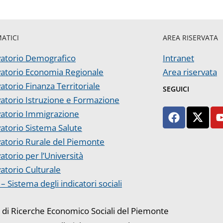
MATICI
AREA RISERVATA
atorio Demografico
Intranet
atorio Economia Regionale
Area riservata
atorio Finanza Territoriale
SEGUICI
atorio Istruzione e Formazione
atorio Immigrazione
atorio Sistema Salute
atorio Rurale del Piemonte
atorio per l’Università
atorio Culturale
– Sistema degli indicatori sociali
o di Ricerche Economico Sociali del Piemonte