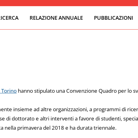
RICERCA
RELAZIONE ANNUALE
PUBBLICAZIONI
i Torino
hanno stipulato una Convenzione Quadro per lo svolg
nte insieme ad altre organizzazioni, a programmi di ricerc
rse di dottorato e altri interventi a favore di studenti, spec
 nella primavera del 2018 e ha durata triennale.